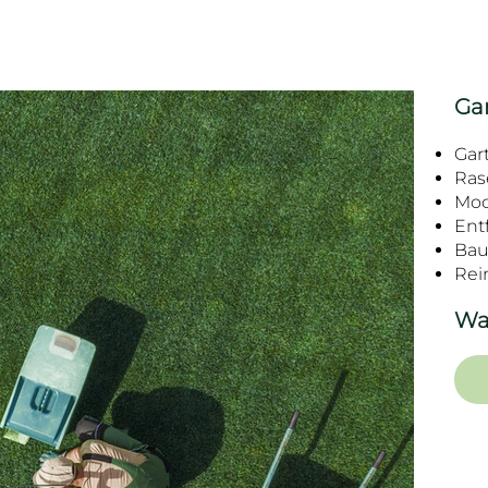
Ga
Gar
Ras
Moo
Ent
Bau
Rei
Wa